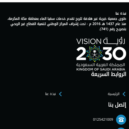
نبذة عنا
طوى جمعية خيرية غير هادفة للربح تقدم خدمات سقيا الماء بمنطقة مكة المكرمة،
منذ عام 1437 هـ 2016 م - تحت إشراف المركز الوطني لتنمية القطاع غير الربحي
بتصريح رقم (741).
الروابط السريعة
الرئيسية
نبذة عنا
إتصل بنا
0125421009